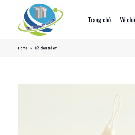
Trang chủ
Về chú
You are here:
Home
Đồ chơi trẻ em