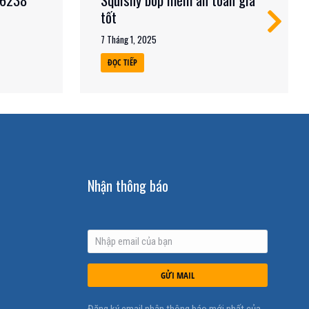
tốt
7 Tháng 1, 2025
ĐỌC TIẾP
Nhận thông báo
GỬI MAIL