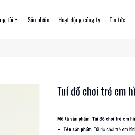
ng tôi
Sản phẩm
Hoạt động công ty
Tin tức
Tuí đồ chơi trẻ em h
Mô tả sản phẩm: Túi đồ chơi trẻ em hì
Tên sản phẩm
: Túi đồ chơi trẻ em hì