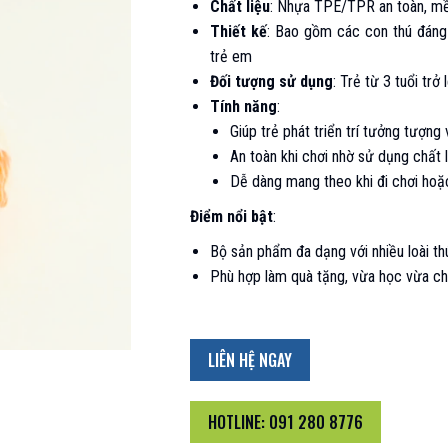
Chất liệu
: Nhựa TPE/TPR an toàn, m
Thiết kế
: Bao gồm các con thú đáng 
trẻ em
Đối tượng sử dụng
: Trẻ từ 3 tuổi trở 
Tính năng
:
Giúp trẻ phát triển trí tưởng tượng
An toàn khi chơi nhờ sử dụng chất 
Dễ dàng mang theo khi đi chơi hoặ
Điểm nổi bật
:
Bộ sản phẩm đa dạng với nhiều loài thú
Phù hợp làm quà tặng, vừa học vừa chơ
LIÊN HỆ NGAY
HOTLINE: 091 280 8776